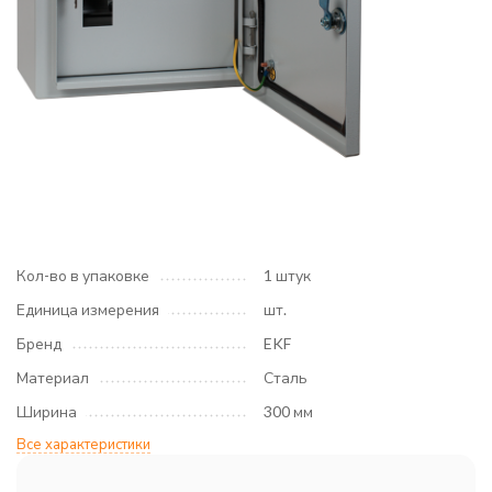
Кол-во в упаковке
1 штук
Единица измерения
шт.
Бренд
EKF
Материал
Сталь
Ширина
300 мм
Все характеристики