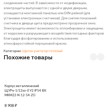
соединения частей. В зависимости от модификации,
электрощиты выпускаются с одной и двумя дверьми,
оснащаются монтажной панелью или DIN-рейкой (для
установки электронных счетчиков). Для снятия показаний
счетчика в дверце щита предусмотрено прозрачное окно.
Электрощиты имеют возможность опломбировки и защищены
от коррозии и разрушающего воздействия погодных факторов
благодаря фосфатированию и использованию
атмосферостойкой порошковой краски.
Категории:
Щиток учета пустотелый
Похожие товары
Корпус металлический
ЩУРн-1/12зо-0 У2 IP54 IEK
MKM22-N-12-54-ZO
8 908
₽