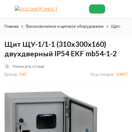
Главная
Высоковольтное и щитовое оборудование
Щиты и шк
Щит ЩУ-1/1-1 (310х300х160)
двухдверный IP54 EKF mb54-1-2
Написать отзыв
Бренд:
EKF
Код товара:
10497