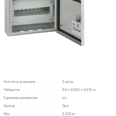
Кол-во в упаковке
1 штук
Габариты
0.3 × 0.255 × 0.135 м
Единица измерения
шт.
Бренд
Эра
Вес
2.123 кг