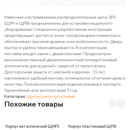
Навесные и встраиваемые распределительные щиты ЭРА
(ЩРН и ЩРВ) предназначены для установки модульного
оборудования. Специально разработанная конструкция
предотвращает доступ ко всем токопроводным элементам и
обеспечивает высокий уровень электробезопасности. Дверь
быстро и удобно перенавешивается. В комплектацию
поставки входит замок с двумя ключами. Предусмотрен
высококачественный двухкомпонентный полиуретановый
уплотнитель для моделей с защитой от пыли и влаги.
Долгосрочная защита от сквозной коррозии - 15 лет,
максимально удобный монтаж, оптимальное сочетание цены и
качества. Полная комплектация изделия указана в паспорте.
Гарантийный срок эксплуатации 1 год.
Категории:
Щиток учета пустотелый
Похожие товары
Корпус металлический ЩМПг
Корпус пластиковый ЩРВ-