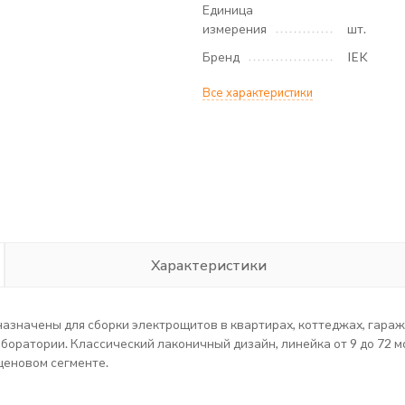
Единица
измерения
шт.
Бренд
IEK
Все характеристики
Характеристики
значены для сборки электрощитов в квартирах, коттеджах, гараж
боратории. Классический лаконичный дизайн, линейка от 9 до 72 
ценовом сегменте.