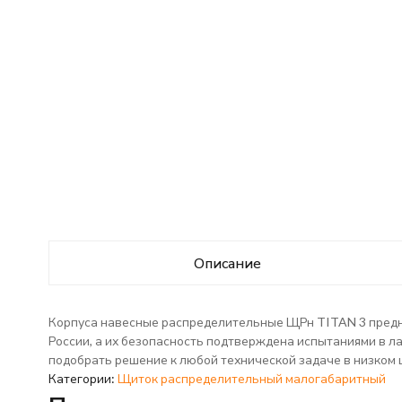
Описание
Корпуса навесные распределительные ЩРн TITAN 3 предна
России, а их безопасность подтверждена испытаниями в ла
подобрать решение к любой технической задаче в низком 
Категории:
Щиток распределительный малогабаритный