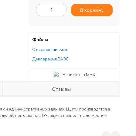
В корзину
Файлы
Отказное письмо
Декларация ЕАЭС
Написать в MAX
Отзывы
ах и административных зданиях. Щиты производятся в
модулей, повышенная IP-защита позволят с лёгкостью