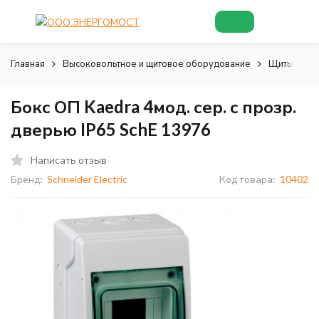
Главная
Высоковольтное и щитовое оборудование
Щиты и шк
Бокс ОП Kaedra 4мод. сер. с прозр.
дверью IP65 SchE 13976
Написать отзыв
Бренд:
Schneider Electric
Код товара:
10402