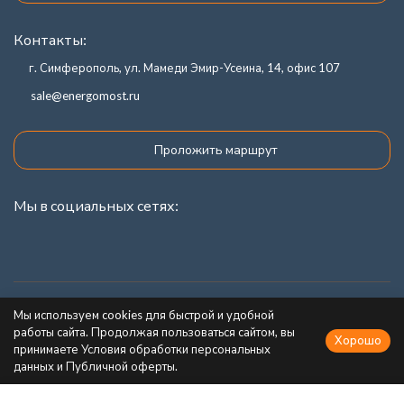
Контакты:
г. Симферополь, ул. Мамеди Эмир-Усеина, 14, офис 107
sale@energomost.ru
Проложить маршрут
Мы в социальных сетях:
Каталог товаров
Мы используем cookies для быстрой и удобной
работы сайта. Продолжая пользоваться сайтом, вы
Хорошо
Информация
принимаете Условия обработки персональных
данных и Публичной оферты.