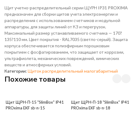
Щит учетно-распределительный серии ЩУРН IP31 PROXIMA
предназначен для сборки щитов учета электроэнергии и
распределения с использованием счетчиков и модульной
аппаратуры, для защиты линий от КЗ и перегрузок.
Максимальный размер устанавливаемого счетчика — 170?
135?110 мм. Цвет покрытия - RAL7035 (светло-серый). Защита
корпуса обеспечивается полиэфирным порошковым
покрытием с фосфатированием, что защищает от коррозии,
ультрафиолета, механических повреждений, химических
веществ и атмосферных условий.
Категории:
Щиток распределительный малогабаритный
Похожие товары
Щит ЩРН-П-15 "SlimBox" IP41
Щит ЩРН-П-18 "SlimBox" IP41
PROxima EKF sb-n-15
PROxima EKF sb-n-18