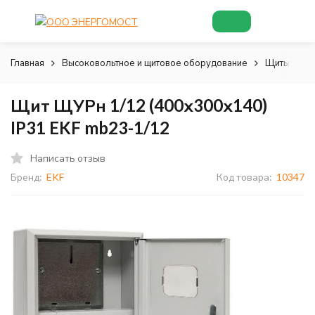
Главная
Высоковольтное и щитовое оборудование
Щиты и шк
Щит ЩУРн 1/12 (400х300х140)
IP31 EKF mb23-1/12
Написать отзыв
Бренд:
EKF
Код товара:
10347