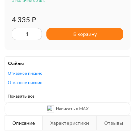
В наличии 83 шт.
4 335
₽
В корзину
Файлы
Отказное письмо
Отказное письмо
Пожарный сертификат
Показать все
Отказное письмо
Написать в MAX
Руководство по эксплуатации
Каталог/брошюра
Описание
Характеристики
Отзывы