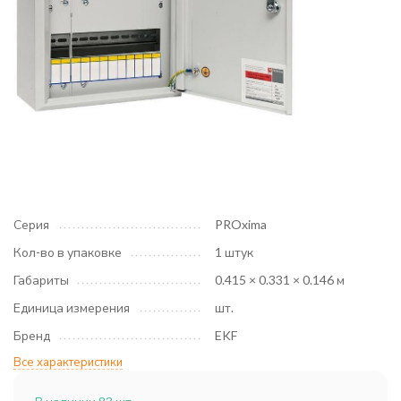
Серия
PROxima
Кол-во в упаковке
1 штук
Габариты
0.415 × 0.331 × 0.146 м
Единица измерения
шт.
Бренд
EKF
Все характеристики