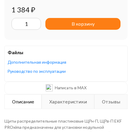
1 384
₽
В корзину
Файлы
Дополнительная информация
Руководство по эксплуатации
Каталог/брошюра
Написать в MAX
Описание
Характеристики
Отзывы
Щиты распределительные пластиковые ЩРн-П, ЩРв-П EKF
PROxima предназначены для установки модульной