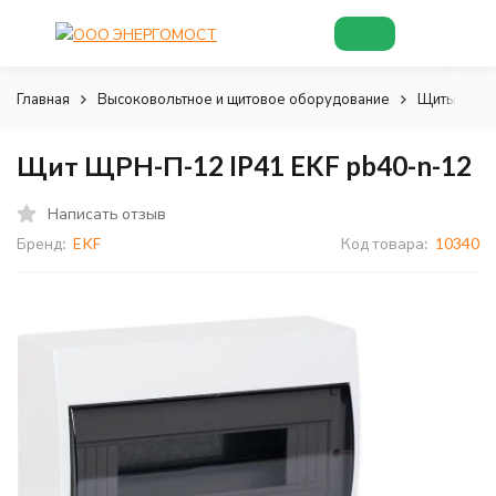
Главная
Высоковольтное и щитовое оборудование
Щиты и шк
Щит ЩРН-П-12 IP41 EKF pb40-n-12
Написать отзыв
Бренд:
EKF
Код товара:
10340