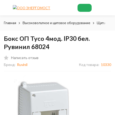
Главная
Высоковольтное и щитовое оборудование
Щиты и шк
Бокс ОП Тусо 4мод. IP30 бел.
Рувинил 68024
Написать отзыв
Бренд:
Ruvinil
Код товара:
10330