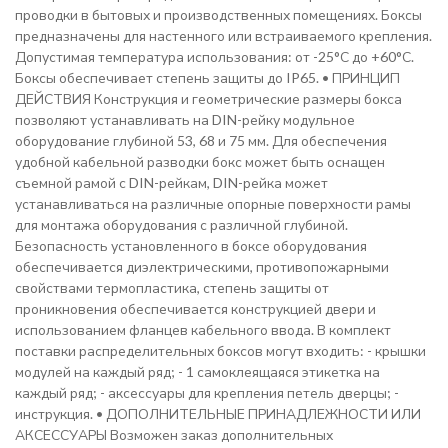
проводки в бытовых и производственных помещениях. Боксы
предназначены для настенного или встраиваемого крепления.
Допустимая температура использования: от -25°С до +60°С.
Боксы обеспечивает степень защиты до IP65. • ПРИНЦИП
ДЕЙСТВИЯ Конструкция и геометрические размеры бокса
позволяют устанавливать на DIN-рейку модульное
оборудование глубиной 53, 68 и 75 мм. Для обеспечения
удобной кабельной разводки бокс может быть оснащен
съемной рамой с DIN-рейкам, DIN-рейка может
устанавливаться на различные опорные поверхности рамы
для монтажа оборудования с различной глубиной.
Безопасность установленного в боксе оборудования
обеспечивается диэлектрическими, противопожарными
свойствами термопластика, степень защиты от
проникновения обеспечивается конструкцией двери и
использованием фланцев кабельного ввода. В комплект
поставки распределительных боксов могут входить: - крышки
модулей на каждый ряд; - 1 самоклеящаяся этикетка на
каждый ряд; - аксессуары для крепления петель дверцы; -
инструкция. • ДОПОЛНИТЕЛЬНЫЕ ПРИНАДЛЕЖНОСТИ ИЛИ
АКСЕССУАРЫ Возможен заказ дополнительных