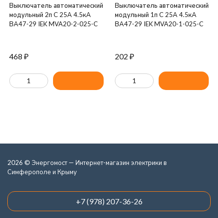
Выключатель автоматический
Выключатель автоматический
модульный 2п C 25А 4.5кА
модульный 1п C 25А 4.5кА
ВА47-29 IEK MVA20-2-025-C
ВА47-29 IEK MVA20-1-025-C
468
₽
202
₽
2026 © Энергомост — Интернет-магазин электрики в
Симферополе и Крыму
+7 (978) 207-36-26