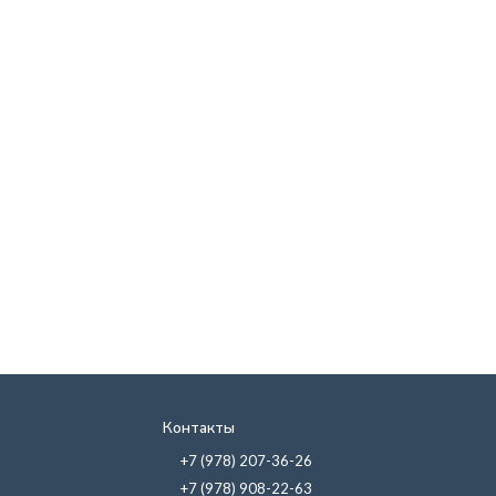
Контакты
+7 (978) 207-36-26
+7 (978) 908-22-63