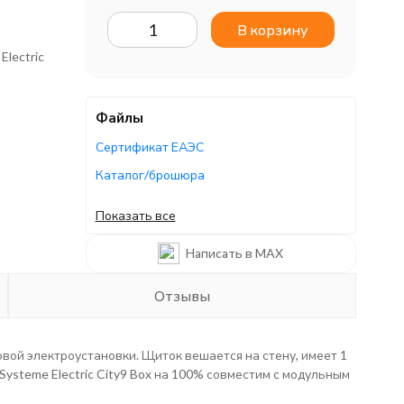
В корзину
Electric
Файлы
Сертификат ЕАЭС
Каталог/брошюра
Каталог/брошюра
Показать все
Каталог/брошюра
Написать в MAX
Отзывы
вой электроустановки. Щиток вешается на стену, имеет 1
Systeme Electric City9 Box на 100% совместим с модульным