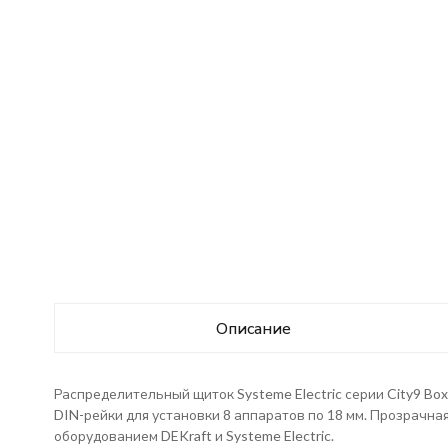
Описание
Распределительный щиток Systeme Electric серии City9 Bo
DIN-рейки для установки 8 аппаратов по 18 мм. Прозрачная
оборудованием DEKraft и Systeme Electric.