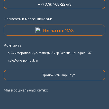
+7 (978) 908-22-63
Написать в мессенджеры:
Написать в MAX
Контакты:
г. Симферополь, ул. Мамеди Эмир-Усеина, 14, офис 107
sale@energomost.ru
Проложить маршрут
Мы в социальных сетях: