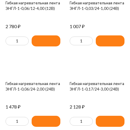
Гибкая нагревательная лента
Гибкая нагревательная лента
ЭНГЛ-1-0,06/12-4,00 (12В)
ЭНГЛ-1-0,03/24-1,00 (24В)
2 780
₽
1 007
₽
Гибкая нагревательная лента
Гибкая нагревательная лента
ЭНГЛ-1-0,06/24-2,00 (24В)
ЭНГЛ-1-0,17/24-3,00 (24В)
1 478
₽
2 128
₽