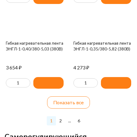
Гибкая нагревательная лента
Гибкая нагревательная лента
ЭНГЛ-1-0,40/380-5,03 (380В)
ЭНГЛ-1-0,35/380-5,82 (380В)
3 654
₽
4 273
₽
Показать все
1
2
...
6
Саморегулирующийся