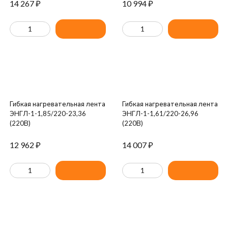
14 267
₽
10 994
₽
Гибкая нагревательная лента
Гибкая нагревательная лента
ЭНГЛ-1-1,85/220-23,36
ЭНГЛ-1-1,61/220-26,96
(220В)
(220В)
12 962
₽
14 007
₽