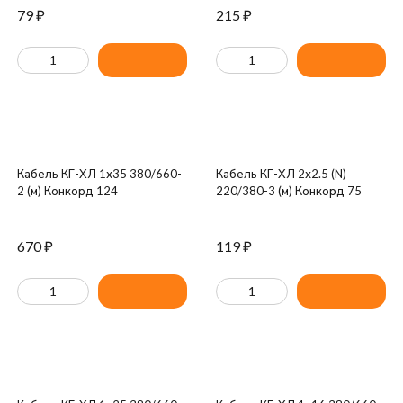
79
₽
215
₽
Кабель КГ-ХЛ 1х35 380/660-
Кабель КГ-ХЛ 2х2.5 (N)
2 (м) Конкорд 124
220/380-3 (м) Конкорд 75
670
₽
119
₽