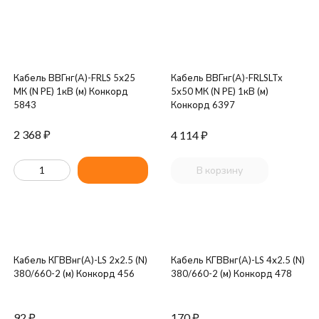
Кабель ВВГнг(А)-FRLS 5х25
Кабель ВВГнг(А)-FRLSLTx
МК (N PE) 1кВ (м) Конкорд
5х50 МК (N PE) 1кВ (м)
5843
Конкорд 6397
2 368
₽
4 114
₽
В корзину
Кабель КГВВнг(А)-LS 2х2.5 (N)
Кабель КГВВнг(А)-LS 4х2.5 (N)
380/660-2 (м) Конкорд 456
380/660-2 (м) Конкорд 478
92
₽
170
₽