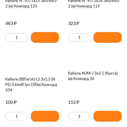
Кабель КГ-ХЛ 1х25 380/660-
Кабель КГ-ХЛ 1х16 380/660-
2 (м) Конкорд 123
2 (м) Конкорд 119
483
₽
323
₽
Кабель NUM-J 3х2.5 (бухта)
(м) Конкорд 36
Кабель ВВГнг(А)-LS 3х1.5 (N
PE) 0.66кВ (уп.100м) Конкорд
204
100
₽
152
₽