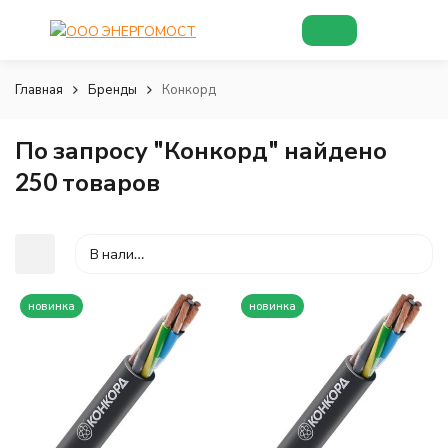
Главная
Бренды
Конкорд
По запросу "Конкорд" найдено
250 товаров
В наличии
новинка
новинка