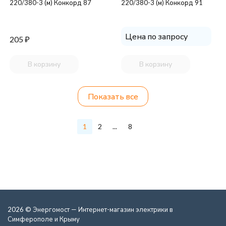
220/380-3 (м) Конкорд 87
220/380-3 (м) Конкорд 91
Цена по запросу
205
₽
В корзину
В корзину
Показать все
1
2
...
8
2026 © Энергомост — Интернет-магазин электрики в
Симферополе и Крыму