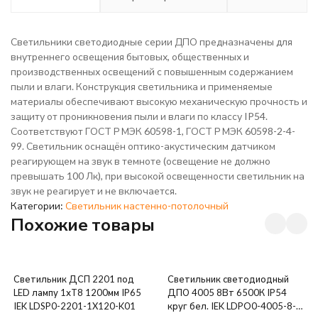
Светильники светодиодные серии ДПО предназначены для
внутреннего освещения бытовых, общественных и
производственных освещений с повышенным содержанием
пыли и влаги. Конструкция светильника и применяемые
материалы обеспечивают высокую механическую прочность и
защиту от проникновения пыли и влаги по классу IP54.
Соответствуют ГОСТ Р МЭК 60598-1, ГОСТ Р МЭК 60598-2-4-
99. Светильник оснащён оптико-акустическим датчиком
реагирующем на звук в темноте (освещение не должно
превышать 100 Лк), при высокой освещенности светильник на
звук не реагирует и не включается.
Категории:
Светильник настенно-потолочный
Похожие товары
Светильник ДСП 2201 под
Светильник светодиодный
LED лампу 1хT8 1200мм IP65
ДПО 4005 8Вт 6500К IP54
IEK LDSP0-2201-1X120-K01
круг бел. IEK LDPO0-4005-8-