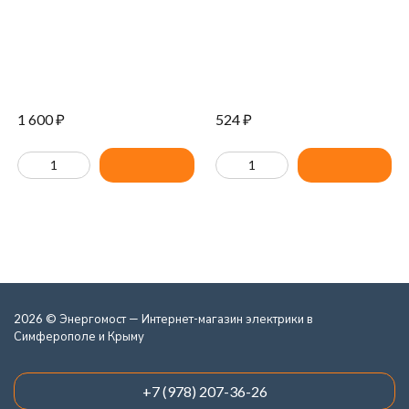
6500-K01
1 600
₽
524
₽
2026 © Энергомост — Интернет-магазин электрики в
Симферополе и Крыму
+7 (978) 207-36-26