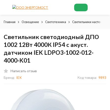
Главная
Освещение
Светотехника
Светильники настенно-п
Светильник светодиодный ДПО
1002 12Вт 4000К IP54 с акуст.
датчиком IEK LDPO3-1002-012-
4000-K01
Написать отзыв
Бренд:
IEK
Код товара:
9893