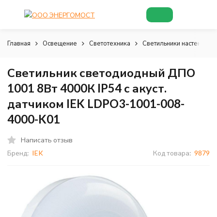
Главная
Освещение
Светотехника
Светильники настенно-п
Светильник светодиодный ДПО
1001 8Вт 4000К IP54 с акуст.
датчиком IEK LDPO3-1001-008-
4000-K01
Написать отзыв
Бренд:
IEK
Код товара:
9879