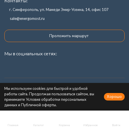
Контакты:
г. Симферополь, ул. Мамеди Эмир-Усеина, 14, офис 107
sale@energomost.ru
Проложить маршрут
Мы в социальных сетях:
Каталог товаров
Мы используем cookies для быстрой и удобной
работы сайта. Продолжая пользоваться сайтом, вы
Хорошо
Информация
принимаете Условия обработки персональных
данных и Публичной оферты.
Главная
Каталог
Корзина
Избранное
Войти