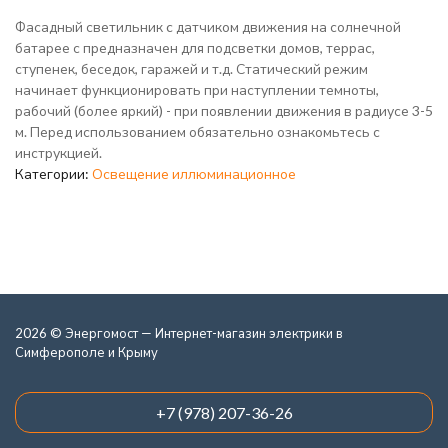
Фасадный светильник c датчиком движения на солнечной
батарее с предназначен для подсветки домов, террас,
ступенек, беседок, гаражей и т.д. Статический режим
начинает функционировать при наступлении темноты,
рабочий (более яркий) - при появлении движения в радиусе 3-5
м. Перед использованием обязательно ознакомьтесь с
инструкцией.
Категории:
Освещение иллюминационное
2026 © Энергомост — Интернет-магазин электрики в
Симферополе и Крыму
+7 (978) 207-36-26