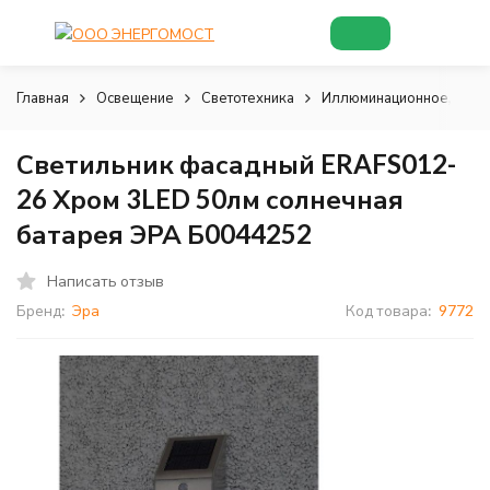
Главная
Освещение
Светотехника
Иллюминационное, деко
Светильник фасадный ERAFS012-
26 Хром 3LED 50лм солнечная
батарея ЭРА Б0044252
Написать отзыв
Бренд:
Эра
Код товара:
9772