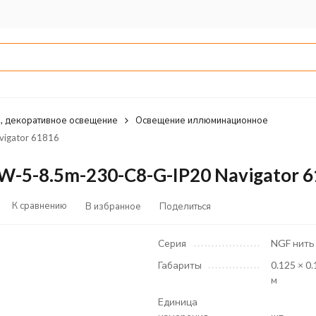
, декоративное освещение
Освещение иллюминационное
igator 61816
W-5-8.5m-230-C8-G-IP20 Navigator 
К сравнению
В избранное
Поделиться
Серия
NGF нить
Габариты
0.125 × 0.
м
Единица