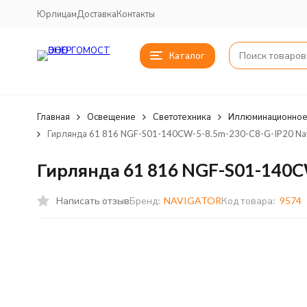
Юрлицам
Доставка
Контакты
Каталог
Главная
Освещение
Светотехника
Иллюминационное
Гирлянда 61 816 NGF-S01-140CW-5-8.5m-230-C8-G-IP20 Nav
Гирлянда 61 816 NGF-S01-140C
Написать отзыв
Бренд:
NAVIGATOR
Код товара:
9574