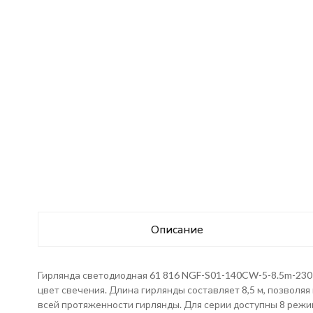
Описание
Гирлянда светодиодная 61 816 NGF-S01-140CW-5-8.5m-230-
цвет свечения. Длина гирлянды составляет 8,5 м, позволя
всей протяженности гирлянды. Для серии доступны 8 реж