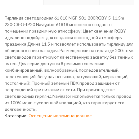
Гирлянда светодиодная 61 818 NGF-S01-200RGBY-5-11.5m-
230-C8-G-IP20 Navigator 61818 мгновенно создаст в
помещении праздничную атмосферу! Цвет свечения RGBY
идеально подойдет для создания новогодней атмосферы
праздника Длина 11,5 м позволяет использовать гирлянду для
обширного спектра задач. Размещенные на гирлянде 200 штук
светодиодов гарантируют качественную засветку без темных
пятен. Для серии доступны 8 режимов свечения:
комбинированный, волнообразный, последовательный,
перетекающий, бегущая вспышка, затухающий, мерцающий,
постоянный! Прочный зеленый ПВХ провод защищен от
повреждений при питании от сети. При производстве
светодиодных гирлянд Navigator используется только провод
из 100% меди с усиленной изоляцией, что гарантирует его
долговечность.
Категории:
Освещение иллюминационное