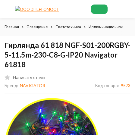
Главная
Освещение
Светотехника
Иллюминационное, деко
Гирлянда 61 818 NGF-S01-200RGBY-
5-11.5m-230-C8-G-IP20 Navigator
61818
Написать отзыв
Бренд:
NAVIGATOR
Код товара:
9573