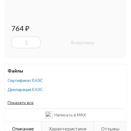
764
₽
В корзину
Файлы
Сертификат ЕАЭС
Декларация ЕАЭС
Декларация ЕАЭС
Показать все
Декларация ЕАЭС
Написать в MAX
Руководство по эксплуатации
Описание
Характеристики
Отзывы