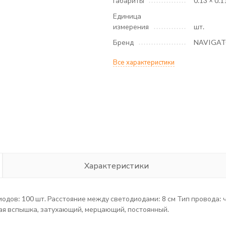
Габариты
0.13 × 0.1
Единица
измерения
шт.
Бренд
NAVIGA
Все характеристики
Характеристики
диодов: 100 шт. Расстояние между светодиодами: 8 см Тип провода
я вспышка, затухающий, мерцающий, постоянный.