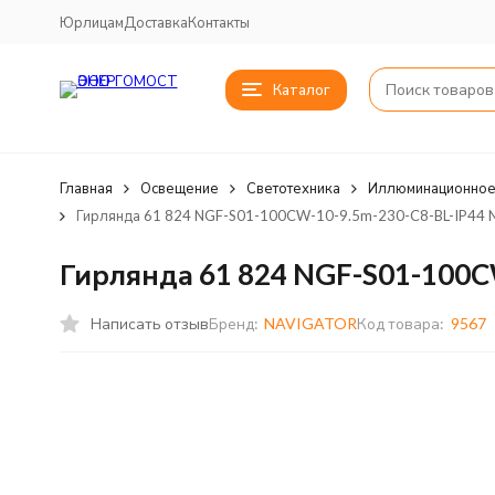
Юрлицам
Доставка
Контакты
Каталог
Главная
Освещение
Светотехника
Иллюминационное
Гирлянда 61 824 NGF-S01-100CW-10-9.5m-230-C8-BL-IP44 N
Гирлянда 61 824 NGF-S01-100CW
Написать отзыв
Бренд:
NAVIGATOR
Код товара:
9567