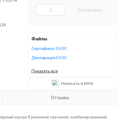
1 × 0.07 м
В корзину
TOR
Файлы
Сертификат ЕАЭС
Декларация ЕАЭС
Декларация ЕАЭС
Показать все
Декларация ЕАЭС
Написать в MAX
Руководство по эксплуатации
Отзывы
: чёрный каучук 8 режимов свечения: комбинированный,