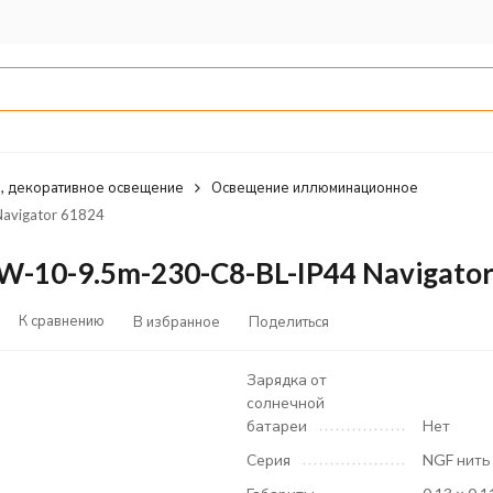
, декоративное освещение
Освещение иллюминационное
avigator 61824
-10-9.5m-230-C8-BL-IP44 Navigator
К сравнению
В избранное
Поделиться
Зарядка от
солнечной
батареи
Нет
Серия
NGF нить