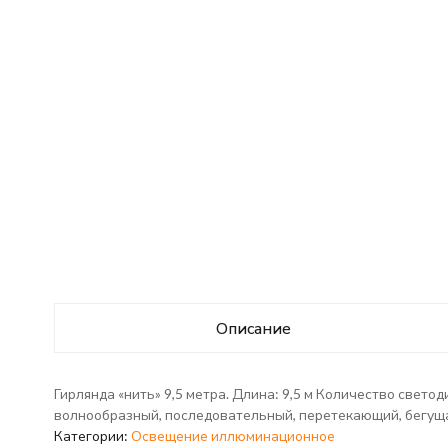
Описание
Гирлянда «нить» 9,5 метра. Длина: 9,5 м Количество свето
волнообразный, последовательный, перетекающий, бегуща
Категории:
Освещение иллюминационное