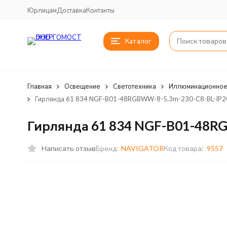
Юрлицам
Доставка
Контакты
Каталог
Главная
Освещение
Светотехника
Иллюминационное
Гирлянда 61 834 NGF-B01-48RGBWW-8-5.3m-230-C8-BL-IP20
Гирлянда 61 834 NGF-B01-48RG
Написать отзыв
Бренд:
NAVIGATOR
Код товара:
9557