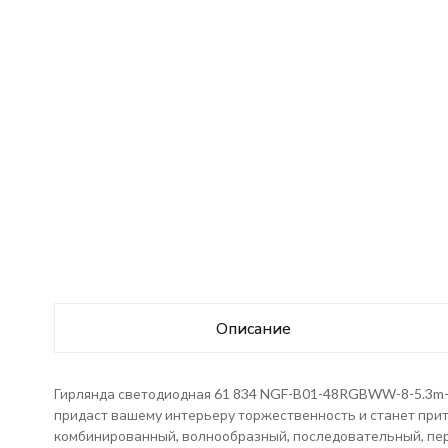
Описание
Гирлянда светодиодная 61 834 NGF-B01-48RGBWW-8-5.3m-2
придаст вашему интерьеру торжественность и станет при
комбинированный, волнообразный, последовательный, пе