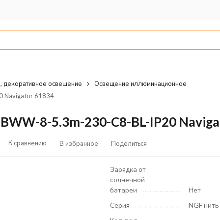
, декоративное освещение
Освещение иллюминационное
 Navigator 61834
BWW-8-5.3m-230-C8-BL-IP20 Naviga
К сравнению
В избранное
Поделиться
Зарядка от
солнечной
батареи
Нет
Серия
NGF нить