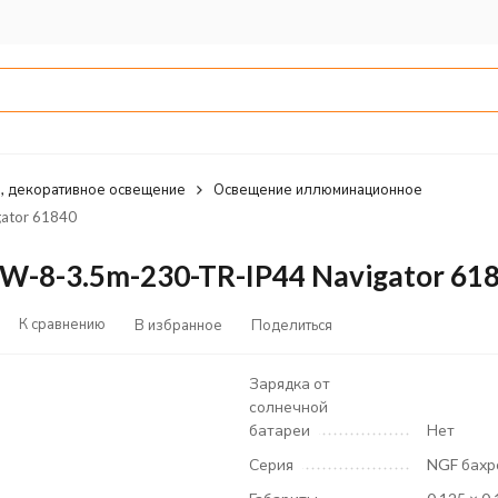
, декоративное освещение
Освещение иллюминационное
ator 61840
W-8-3.5m-230-TR-IP44 Navigator 61
К сравнению
В избранное
Поделиться
Зарядка от
солнечной
батареи
Нет
Серия
NGF бахр