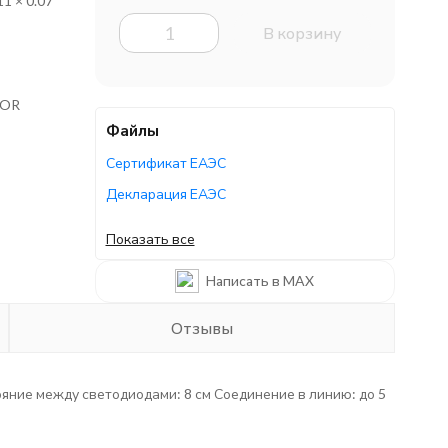
11 × 0.07
В корзину
TOR
Файлы
Сертификат ЕАЭС
Декларация ЕАЭС
Декларация ЕАЭС
Показать все
Декларация ЕАЭС
Написать в MAX
Руководство по эксплуатации
Отзывы
тояние между светодиодами: 8 см Соединение в линию: до 5