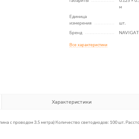
Габариты
0.125 × 0.
м
Единица
измерения
шт.
Бренд
NAVIGA
Все характеристики
Характеристики
 длина с проводом 3.5 метра) Количество светодиодов: 100 шт. Расс