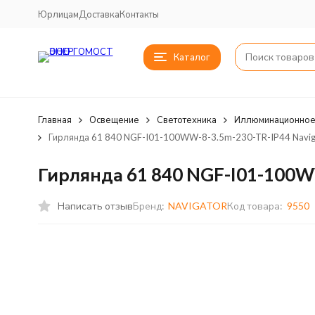
Юрлицам
Доставка
Контакты
Каталог
Главная
Освещение
Светотехника
Иллюминационное
Гирлянда 61 840 NGF-I01-100WW-8-3.5m-230-TR-IP44 Navig
Гирлянда 61 840 NGF-I01-100W
Написать отзыв
Бренд:
NAVIGATOR
Код товара:
9550