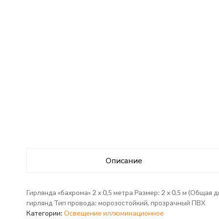
Описание
Гирлянда «бахрома» 2 х 0,5 метра Размер: 2 х 0,5 м (Общая
гирлянд Тип провода: морозостойкий, прозрачный ПВХ
Категории:
Освещение иллюминационное