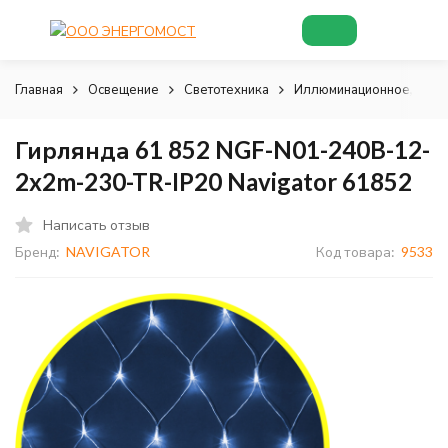
Главная
Освещение
Светотехника
Иллюминационное, деко
Гирлянда 61 852 NGF-N01-240B-12-
2x2m-230-TR-IP20 Navigator 61852
Написать отзыв
Бренд:
NAVIGATOR
Код товара:
9533