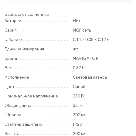
Зарядка от солнечной
батареи
Нет
Серия
NGF сеть
Габариты
0.14 × 0.08 × 0.12 м
Единица измерения
шт.
Бренд
NAVIGATOR
Вес
0.371 кг
Исполнение
Световая завеса
Цвет
Синий
Номинальное напряжение
230 В
Общая длина
3.5 м
Ширина
200 мм
Степень защиты ip
IP20
Высота
200 мм