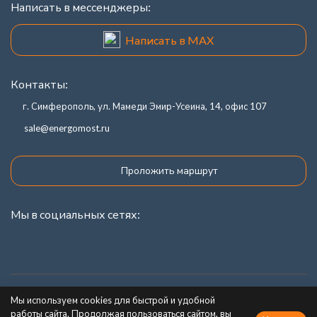
Написать в мессенджеры:
Написать в MAX
Контакты:
г. Симферополь, ул. Мамеди Эмир-Усеина, 14, офис 107
sale@energomost.ru
Проложить маршрут
Мы в социальных сетях:
Каталог товаров
Мы используем cookies для быстрой и удобной
работы сайта. Продолжая пользоваться сайтом, вы