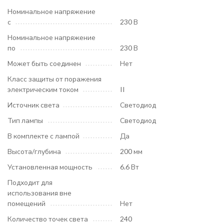
Номинальное напряжение
с
230 В
Номинальное напряжение
по
230 В
Может быть соединен
Нет
Класс защиты от поражения
электрическим током
II
Источник света
Светодиод
Тип лампы
Светодиод
В комплекте с лампой
Да
Высота/глубина
200 мм
Установленная мощность
6.6 Вт
Подходит для
использования вне
помещений
Нет
Количество точек света
240