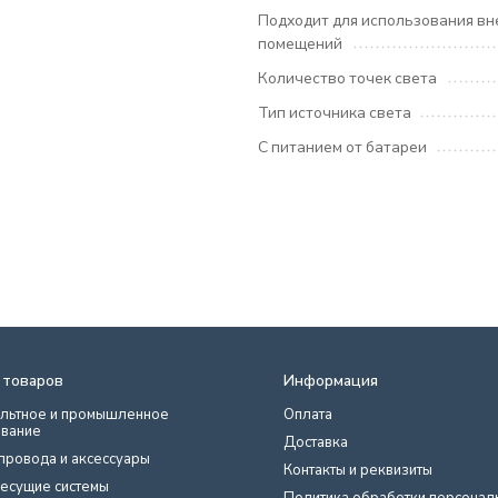
Подходит для использования вн
помещений
Количество точек света
Тип источника света
С питанием от батареи
 товаров
Информация
льтное и промышленное
Оплата
вание
Доставка
провода и аксессуары
Контакты и реквизиты
есущие системы
Политика обработки персонал