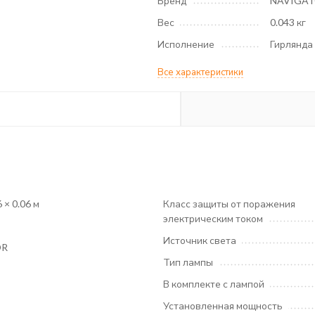
Бренд
NAVIGA
Вес
0.043 кг
Исполнение
Гирлянда
Все характеристики
6 × 0.06 м
Класс защиты от поражения
электрическим током
Источник света
OR
Тип лампы
В комплекте с лампой
Установленная мощность