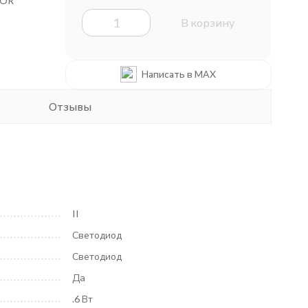
TOR
В корзину
Написать в MAX
Отзывы
II
Светодиод
Светодиод
Да
.6 Вт