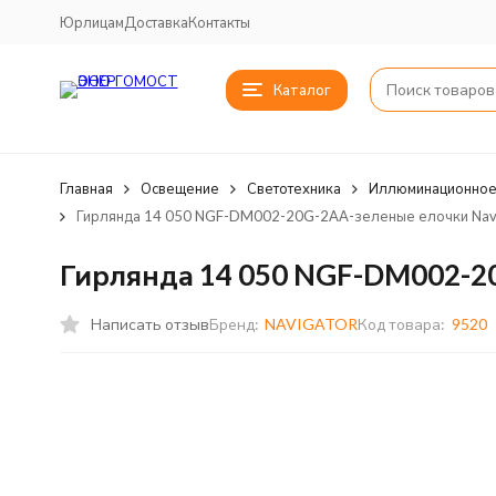
Юрлицам
Доставка
Контакты
Каталог
Главная
Освещение
Светотехника
Иллюминационное
Гирлянда 14 050 NGF-DM002-20G-2AA-зеленые елочки Navi
Гирлянда 14 050 NGF-DM002-20
Написать отзыв
Бренд:
NAVIGATOR
Код товара:
9520