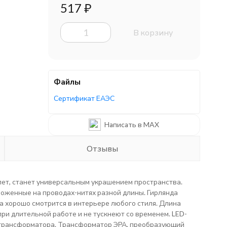
517
₽
В корзину
Файлы
Сертификат ЕАЭС
Написать в MAX
Отзывы
лет, станет универсальным украшением пространства.
оженные на проводах-нитях разной длины. Гирлянда
а хорошо смотрится в интерьере любого стиля. Длина
при длительной работе и не тускнеют со временем. LED-
т трансформатора. Трансформатор ЭРА, преобразующий