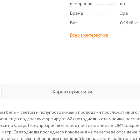
измерения
шт.
Бренд
Эра
Вес
0.1968 кг
Все характеристики
Характеристики
лым белым светом и полупрозрачными проводами прослужит много 
ровневую подсветку формируют 62 светодиодных лампочки, распол
ться на улице. Полупрозрачный повод почти не заметен ЭРА Бахром
 1 метр. Светодиоды последнего поколения не перегреваются даже 
да отвечает всем требованиям пожарной безопасности, работает о