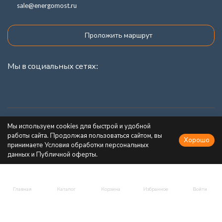
sale@energomost.ru
Проложить маршрут
Мы в социальных сетях:
Каталог товаров
Мы используем cookies для быстрой и удобной
работы сайта. Продолжая пользоваться сайтом, вы
Хорошо
Информация
принимаете Условия обработки персональных
данных и Публичной оферты.
Главная
Каталог
Корзина
Избранное
Войти