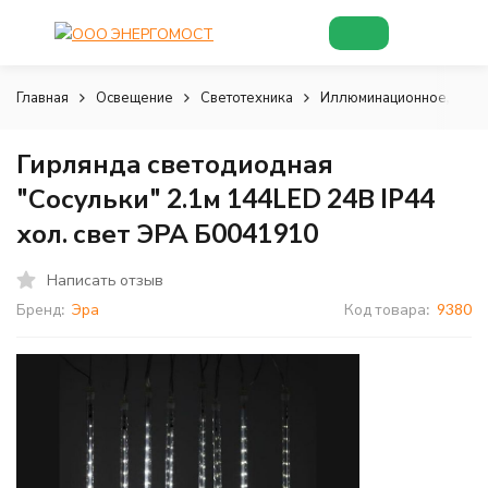
Главная
Освещение
Светотехника
Иллюминационное, деко
Гирлянда светодиодная
"Сосульки" 2.1м 144LED 24В IP44
хол. свет ЭРА Б0041910
Написать отзыв
Бренд:
Эра
Код товара:
9380