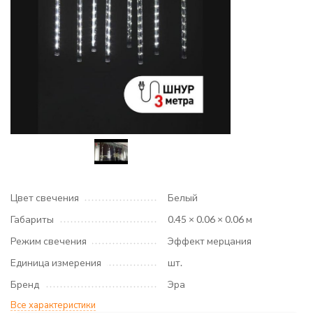
Цвет свечения
Белый
Габариты
0.45 × 0.06 × 0.06 м
Режим свечения
Эффект мерцания
Единица измерения
шт.
Бренд
Эра
Все характеристики