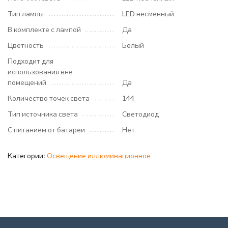
Тип лампы
LED несменный
В комплекте с лампой
Да
Цветность
Белый
Подходит для
использования вне
помещений
Да
Количество точек света
144
Тип источника света
Светодиод
С питанием от батареи
Нет
Категории:
Освещение иллюминационное