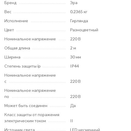
Бренд
Эра
Вес
0.2365 кг
Исполнение
Гирлянда
Цвет
Разноцветный
Номинальное напряжение
220 В
Общая длина
2 м
Ширина
30 мм
Степень защиты ip
IP44
Номинальное напряжение
с
220 В
Номинальное напряжение
по
220 В
Может быть соединен
Да
Класс защиты от поражения
электрическим током
II
Источник света
LED несменный