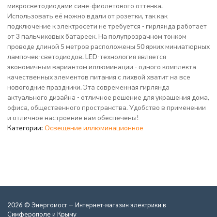
микросветодиодами сине-фиолетового оттенка.
Использовать её можно вдали от розетки, так как
подключение к электросети не требуется - гирлянда работает
от 3 пальчиковых батареек. На полупрозрачном тонком
проводе длиной 5 метров расположены 50 ярких миниатюрных
лампочек-светодиодов. LED-технология является
экономичным вариантом иллюминации - одного комплекта
качественных элементов питания с лихвой хватит на все
новогодние праздники. Эта современная гирлянда
актуального дизайна - отличное решение для украшения дома,
офиса, общественного пространства. Удобство в применении
и отличное настроение вам обеспечены!
Категории:
Освещение иллюминационное
2026 © Энергомост — Интернет-магазин электрики в
Симферополе и Крыму