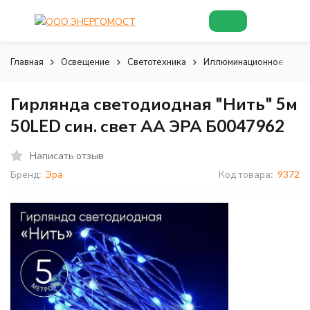
Главная
Освещение
Светотехника
Иллюминационное, деко
Гирлянда светодиодная "Нить" 5м
50LED син. свет АА ЭРА Б0047962
Написать отзыв
Бренд:
Эра
Код товара:
9372