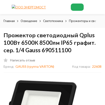
Главная
Освещение
Светотехника
Прожекторы и светильни
Прожектор светодиодный Qplus
100Вт 6500К 8500лм IP65 графит.
сер. 1/4 Gauss 690511100
Написать отзыв
Бренд:
GAUSS (группа VARTON)
Код товара:
22608