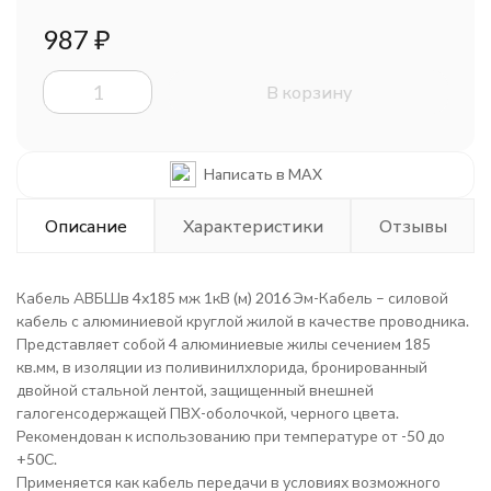
987
₽
В корзину
Написать в MAX
Описание
Характеристики
Отзывы
Кабель АВБШв 4х185 мж 1кВ (м) 2016 Эм-Кабель – силовой
кабель с алюминиевой круглой жилой в качестве проводника.
Представляет собой 4 алюминиевые жилы сечением 185
кв.мм, в изоляции из поливинилхлорида, бронированный
двойной стальной лентой, защищенный внешней
галогенсодержащей ПВХ-оболочкой, черного цвета.
Рекомендован к использованию при температуре от -50 до
+50С.
Применяется как кабель передачи в условиях возможного