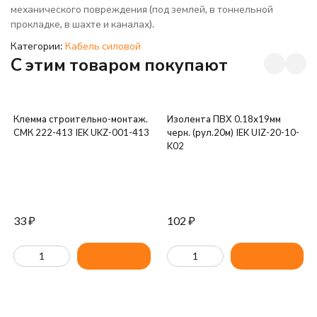
механического повреждения (под землей, в тоннельной
прокладке, в шахте и каналах).
Категории:
Кабель силовой
C этим товаром покупают
Клемма строительно-монтаж.
Изолента ПВХ 0.18х19мм
СМК 222-413 IEK UKZ-001-413
черн. (рул.20м) IEK UIZ-20-10-
K02
33
₽
102
₽