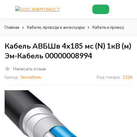
Главная
Кабели, провода и аксессуары
Кабель и провод
Ка
Кабель АВБШв 4х185 мс (N) 1кВ (м)
Эм-Кабель 00000008994
Написать отзыв
Бренд:
Эм-кабель
Код товара:
1226