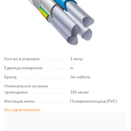
Кол-во в упаковке
1 метр
Единица измерения
м.
Бренд
Эм-кабель
Номинальное сечение
проводника
185 кв.мм
Изоляция жилы
Поливинилхлорид (PVC)
Все характеристики