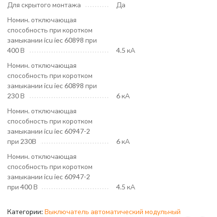
Для скрытого монтажа
Да
Номин. отключающая
способность при коротком
замыкании icu iec 60898 при
400 В
4.5 кА
Номин. отключающая
способность при коротком
замыкании icu iec 60898 при
230 В
6 кА
Номин. отключающая
способность при коротком
замыкании icu iec 60947-2
при 230В
6 кА
Номин. отключающая
способность при коротком
замыкании icu iec 60947-2
при 400 В
4.5 кА
Категории:
Выключатель автоматический модульный