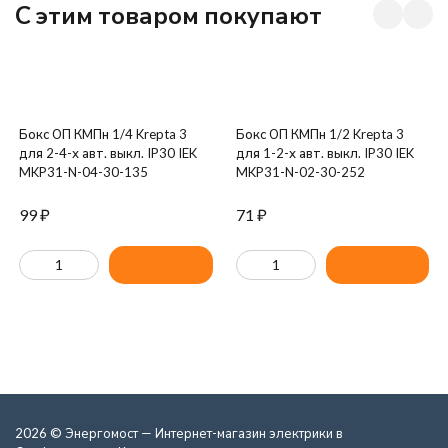
C этим товаром покупают
Бокс ОП КМПн 1/4 Krepta 3
Бокс ОП КМПн 1/2 Krepta 3
для 2-4-х авт. выкл. IP30 IEK
для 1-2-х авт. выкл. IP30 IEK
MKP31-N-04-30-135
MKP31-N-02-30-252
99
₽
71
₽
2026 © Энергомост — Интернет-магазин электрики в