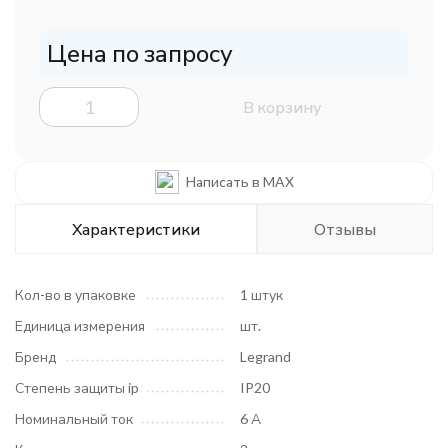
Цена по запросу
В корзину
Написать в MAX
Характеристики
Отзывы
Кол-во в упаковке
1 штук
Единица измерения
шт.
Бренд
Legrand
Степень защиты ip
IP20
Номинальный ток
6 А