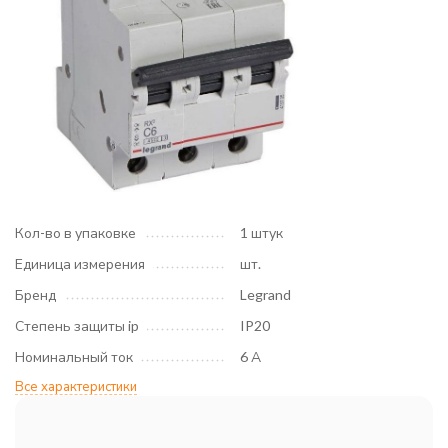
Кол-во в упаковке
1 штук
Единица измерения
шт.
Бренд
Legrand
Степень защиты ip
IP20
Номинальный ток
6 А
Все характеристики