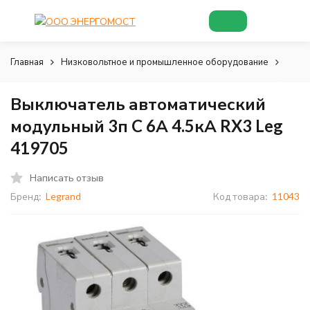
Главная
Низковольтное и промышленное оборудование
Низк
Выключатель автоматический
модульный 3п C 6А 4.5кА RX3 Leg
419705
Написать отзыв
Бренд:
Legrand
Код товара:
11043