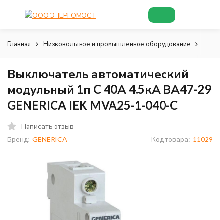
Главная
Низковольтное и промышленное оборудование
Низк
Выключатель автоматический
модульный 1п C 40А 4.5кА ВА47-29
GENERICA IEK MVA25-1-040-C
Написать отзыв
Бренд:
GENERICA
Код товара:
11029