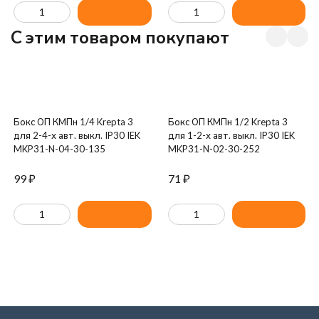
C этим товаром покупают
Бокс ОП КМПн 1/4 Krepta 3
Бокс ОП КМПн 1/2 Krepta 3
для 2-4-х авт. выкл. IP30 IEK
для 1-2-х авт. выкл. IP30 IEK
MKP31-N-04-30-135
MKP31-N-02-30-252
99
₽
71
₽