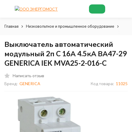
Главная
Низковольтное и промышленное оборудование
Низк
Выключатель автоматический
модульный 2п C 16А 4.5кА ВА47-29
GENERICA IEK MVA25-2-016-C
Написать отзыв
Бренд:
GENERICA
Код товара:
11025