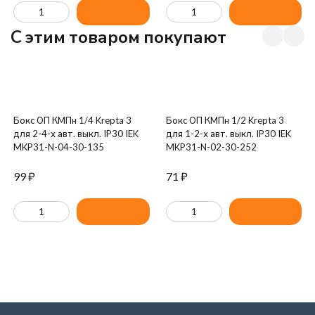
C этим товаром покупают
Бокс ОП КМПн 1/4 Krepta 3
Бокс ОП КМПн 1/2 Krepta 3
для 2-4-х авт. выкл. IP30 IEK
для 1-2-х авт. выкл. IP30 IEK
MKP31-N-04-30-135
MKP31-N-02-30-252
99
₽
71
₽