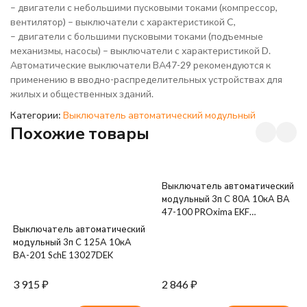
– двигатели с небольшими пусковыми токами (компрессор,
вентилятор) – выключатели с характеристикой C,
– двигатели с большими пусковыми токами (подъемные
механизмы, насосы) – выключатели с характеристикой D.
Автоматические выключатели ВА47-29 рекомендуются к
применению в вводно-распределительных устройствах для
жилых и общественных зданий.
Категории:
Выключатель автоматический модульный
Похожие товары
Выключатель автоматический
модульный 3п C 80А 10кА ВА
47-100 PROxima EKF
mcb47100-3-80C-pro
Выключатель автоматический
модульный 3п C 125А 10кА
ВА-201 SchE 13027DEK
3 915
₽
2 846
₽