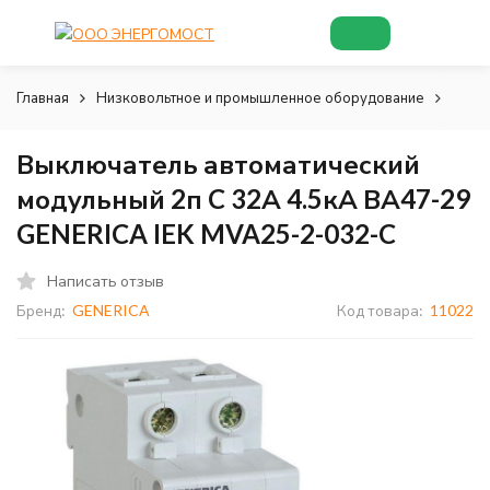
Главная
Низковольтное и промышленное оборудование
Низк
Выключатель автоматический
модульный 2п C 32А 4.5кА ВА47-29
GENERICA IEK MVA25-2-032-C
Написать отзыв
Бренд:
GENERICA
Код товара:
11022