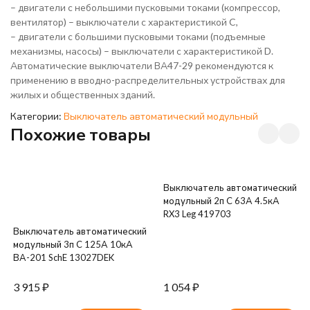
– двигатели с небольшими пусковыми токами (компрессор,
вентилятор) – выключатели с характеристикой C,
– двигатели с большими пусковыми токами (подъемные
механизмы, насосы) – выключатели с характеристикой D.
Автоматические выключатели ВА47-29 рекомендуются к
применению в вводно-распределительных устройствах для
жилых и общественных зданий.
Категории:
Выключатель автоматический модульный
Похожие товары
Выключатель автоматический
модульный 2п C 63А 4.5кА
RX3 Leg 419703
Выключатель автоматический
модульный 3п C 125А 10кА
ВА-201 SchE 13027DEK
3 915
₽
1 054
₽