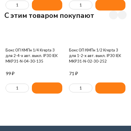
C этим товаром покупают
Бокс ОП КМПн 1/4 Krepta 3
Бокс ОП КМПн 1/2 Krepta 3
для 2-4-х авт. выкл. IP30 IEK
для 1-2-х авт. выкл. IP30 IEK
MKP31-N-04-30-135
MKP31-N-02-30-252
99
₽
71
₽