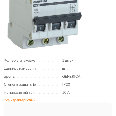
Кол-во в упаковке
1 штук
Единица измерения
шт.
Бренд
GENERICA
Степень защиты ip
IP20
Номинальный ток
10 А
Все характеристики