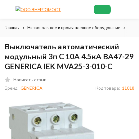
Главная
Низковольтное и промышленное оборудование
Низк
Выключатель автоматический
модульный 3п C 10А 4.5кА ВА47-29
GENERICA IEK MVA25-3-010-C
Написать отзыв
Бренд:
GENERICA
Код товара:
11018