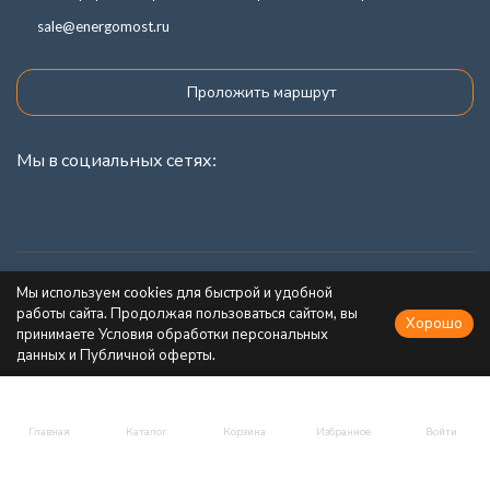
sale@energomost.ru
Проложить маршрут
Мы в социальных сетях:
Каталог товаров
Мы используем cookies для быстрой и удобной
работы сайта. Продолжая пользоваться сайтом, вы
Хорошо
Информация
принимаете Условия обработки персональных
данных и Публичной оферты.
Главная
Каталог
Корзина
Избранное
Войти