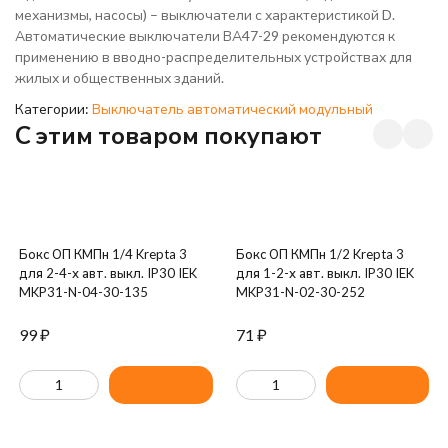
механизмы, насосы) – выключатели с характеристикой D.
Автоматические выключатели ВА47-29 рекомендуются к
применению в вводно-распределительных устройствах для
жилых и общественных зданий.
Категории:
Выключатель автоматический модульный
C этим товаром покупают
Бокс ОП КМПн 1/4 Krepta 3
Бокс ОП КМПн 1/2 Krepta 3
для 2-4-х авт. выкл. IP30 IEK
для 1-2-х авт. выкл. IP30 IEK
MKP31-N-04-30-135
MKP31-N-02-30-252
99
₽
71
₽