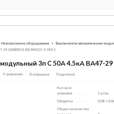
Низковольтное оборудование
Выключатели автоматические модул
47-29 GENERICA IEK MVA25-3-050-C
модульный 3п C 50А 4.5кА ВА47-29
К сравнению
В избранное
Поделиться
Кол-во в
упаковке
1 штук
Габариты
0.08 × 0.0
Общее количество