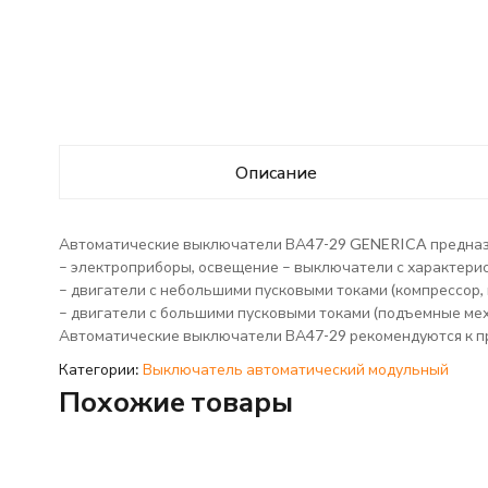
Описание
Автоматические выключатели ВА47-29 GENERICA предназн
– электроприборы, освещение – выключатели с характерис
– двигатели с небольшими пусковыми токами (компрессор, 
– двигатели с большими пусковыми токами (подъемные мех
Автоматические выключатели ВА47-29 рекомендуются к п
Категории:
Выключатель автоматический модульный
Похожие товары