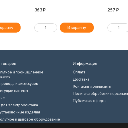
363
₽
257
₽
корзину
В корзину
 товаров
Информация
льтное и промышленное
Оплата
вание
Доставка
провода и аксессуары
Контакты и реквизиты
есущие системы
Политика обработки персонал
ние
Публичная оферта
 для электромонтажа
установочные изделия
ольтное и щитовое оборудование
нты, техника