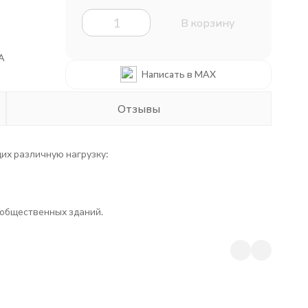
В корзину
A
Написать в MAX
Отзывы
х различную нагрузку:
 общественных зданий.