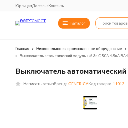
Юрлицам
Доставка
Контакты
Каталог
Главная
Низковольтное и промышленное оборудование
Выключатель автоматический модульный 3п C 50А 4.5кА ВА
Выключатель автоматический 
Написать отзыв
Бренд:
GENERICA
Код товара:
11012