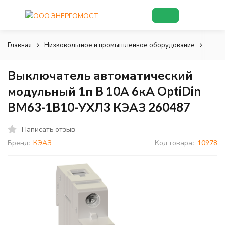
Главная
Низковольтное и промышленное оборудование
Низк
Выключатель автоматический
модульный 1п B 10А 6кА OptiDin
BM63-1B10-УХЛ3 КЭАЗ 260487
Написать отзыв
Бренд:
КЭАЗ
Код товара:
10978