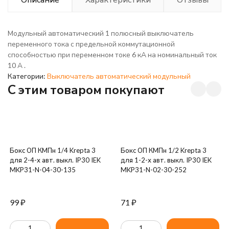
Модульный автоматический 1 полюсный выключатель
переменного тока с предельной коммутационной
способностью при переменном токе 6 кА на номинальный ток
10 А .
Категории:
Выключатель автоматический модульный
C этим товаром покупают
Бокс ОП КМПн 1/4 Krepta 3
Бокс ОП КМПн 1/2 Krepta 3
для 2-4-х авт. выкл. IP30 IEK
для 1-2-х авт. выкл. IP30 IEK
MKP31-N-04-30-135
MKP31-N-02-30-252
99
₽
71
₽