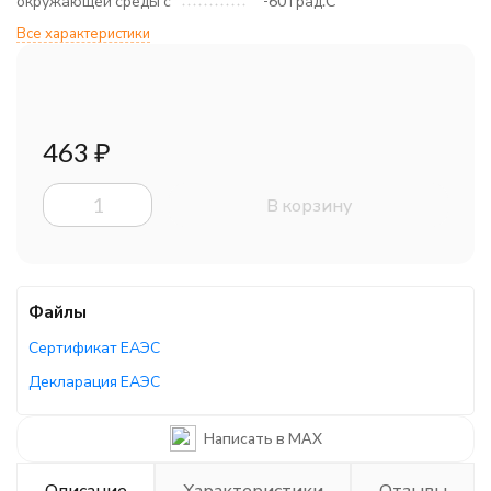
окружающей среды с
-60 град.C
Все характеристики
463
₽
В корзину
Файлы
Сертификат ЕАЭС
Декларация ЕАЭС
Написать в MAX
Описание
Характеристики
Отзывы