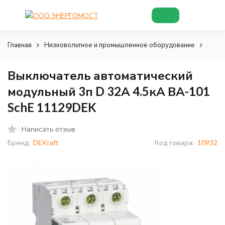
Главная
Низковольтное и промышленное оборудование
Низк
Выключатель автоматический
модульный 3п D 32А 4.5кА ВА-101
SchE 11129DEK
Написать отзыв
Бренд:
DEKraft
Код товара:
10932