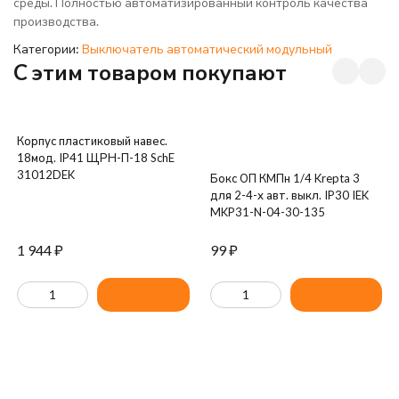
среды. Полностью автоматизированный контроль качества
производства.
Категории:
Выключатель автоматический модульный
C этим товаром покупают
Корпус пластиковый навес.
18мод. IP41 ЩРН-П-18 SchE
31012DEK
Бокс ОП КМПн 1/4 Krepta 3
для 2-4-х авт. выкл. IP30 IEK
MKP31-N-04-30-135
1 944
₽
99
₽