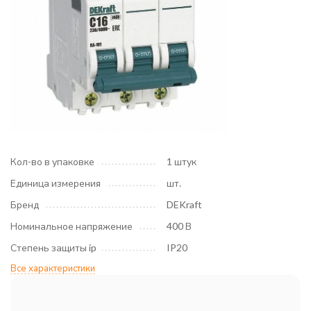
Кол-во в упаковке
1 штук
Единица измерения
шт.
Бренд
DEKraft
Номинальное напряжение
400 В
Степень защиты ip
IP20
Все характеристики