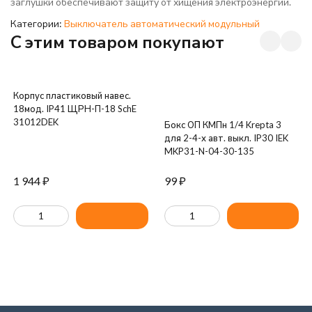
заглушки обеспечивают защиту от хищения электроэнергии.
Категории:
Выключатель автоматический модульный
C этим товаром покупают
Корпус пластиковый навес.
18мод. IP41 ЩРН-П-18 SchE
31012DEK
Бокс ОП КМПн 1/4 Krepta 3
для 2-4-х авт. выкл. IP30 IEK
MKP31-N-04-30-135
1 944
₽
99
₽