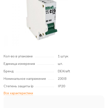
Кол-во в упаковке
1 штук
Единица измерения
шт.
Бренд
DEKraft
Номинальное напряжение
230 В
Степень защиты ip
IP20
Все характеристики