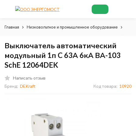
Главная
Низковольтное и промышленное оборудование
Низк
Выключатель автоматический
модульный 1п C 63А 6кА ВА-103
SchE 12064DEK
Написать отзыв
Бренд:
DEKraft
Код товара:
10920