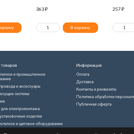
363
₽
257
₽
корзину
В корзину
 товаров
Информация
льтное и промышленное
Оплата
вание
Доставка
провода и аксессуары
Контакты и реквизиты
есущие системы
Политика обработки персонал
ние
Публичная оферта
 для электромонтажа
установочные изделия
ольтное и щитовое оборудование
нты, техника