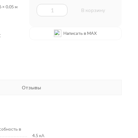
6 × 0.05 м
В корзину
Написать в MAX
C
Отзывы
обность в
4.5 кА