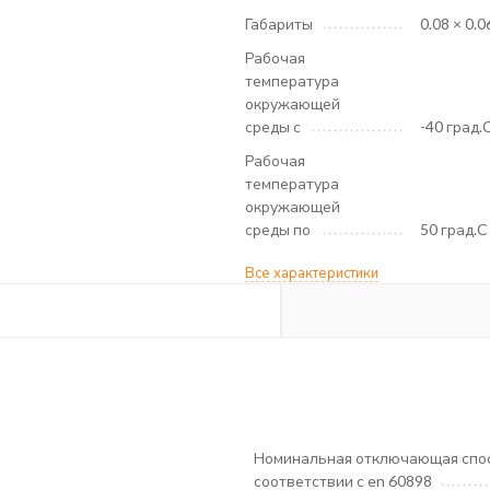
Габариты
0.08 × 0.0
Рабочая
температура
окружающей
среды с
-40 град.
Рабочая
температура
окружающей
среды по
50 град.C
Все характеристики
Номинальная отключающая спос
соответствии с en 60898