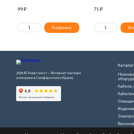
99
₽
71
₽
В корзину
В 
Каталог
2026 © Энергомост — Интернет-магазин
Низково
электрики в Симферополе и Крыму
оборудо
Кабели, 
Кабелен
Освеще
Изделия
Электро
Высоков
Инструме