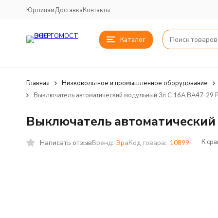
Юрлицам
Доставка
Контакты
Каталог
Главная
Низковольтное и промышленное оборудование
Выключатель автоматический модульный 3п C 16А ВА47-29
Выключатель автоматический 
К ср
Написать отзыв
Бренд:
Эра
Код товара:
10899