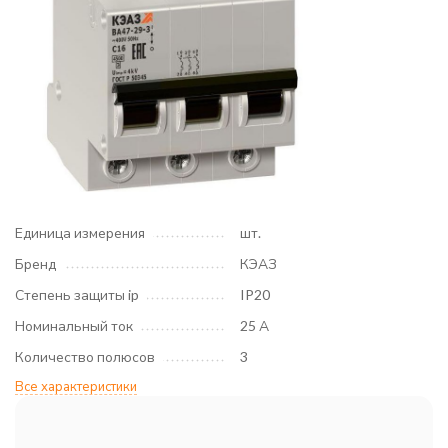
Единица измерения
шт.
Бренд
КЭАЗ
Степень защиты ip
IP20
Номинальный ток
25 А
Количество полюсов
3
Все характеристики