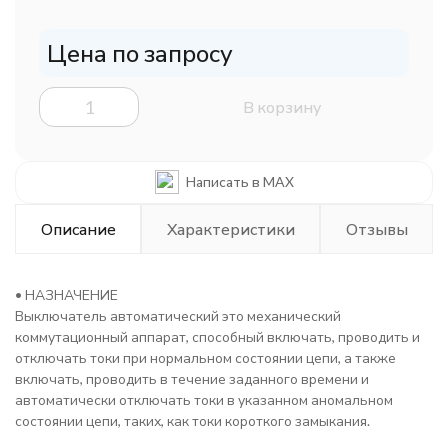
Цена по запросу
В корзину
Написать в MAX
Описание
Характеристики
Отзывы
• НАЗНАЧЕНИЕ
Выключатель автоматический это механический
коммутационный аппарат, способный включать, проводить и
отключать токи при нормальном состоянии цепи, а также
включать, проводить в течение заданного времени и
автоматически отключать токи в указанном аномальном
состоянии цепи, таких, как токи короткого замыкания.