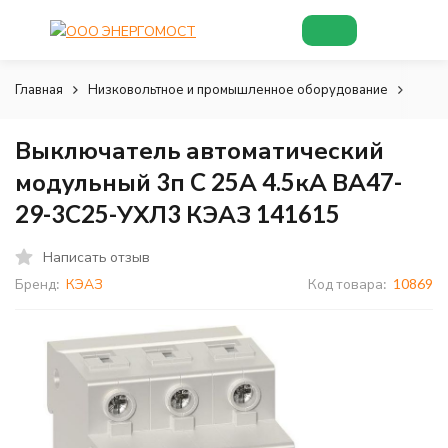
Главная
Низковольтное и промышленное оборудование
Низк
Выключатель автоматический
модульный 3п C 25А 4.5кА ВА47-
29-3C25-УХЛ3 КЭАЗ 141615
Написать отзыв
Бренд:
КЭАЗ
Код товара:
10869