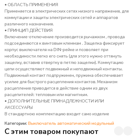
• ОБЛАСТЬ ПРИМЕНЕНИЯ
Применяется в электрических сетях низкого напряжения, для
коммутации и защиты электрических сетей и аппаратов
различного назначения.
• ПРИНЦИП ДЕЙСТВИЯ
Включение-отключение производится рычажком , провода
подсоединяются к винтовым клеммам . Защелка фиксирует
корпус выключателя на DIN-рейке и позволяет при
необходимости легко его снять (для этого нужно оттянуть
защелку, вставив отвертку в петлю защелки). Коммутацию
цепи осуществляют подвижный и неподвижный контакты.
Подвижный контакт подпружинен, пружина обеспечивает
усилие для быстрого расцепления контактов. Механизм
расцепления приводится в действие одним из двух
расцепителей: тепловым или магнитным.
• ДОПОЛНИТЕЛЬНЫЕ ПРИНАДЛЕЖНОСТИ ИЛИ
АКСЕССУАРЫ
В стандартною комплектацию входит само изделие
Категории:
Выключатель автоматический модульный
C этим товаром покупают