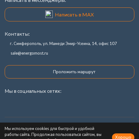
Написать в MAX
Контакты:
г. Симферополь, ул. Мамеди Эмир-Усеина, 14, офис 107
sale@energomost.ru
Проложить маршрут
Мы в социальных сетях:
Каталог товаров
Мы используем cookies для быстрой и удобной
работы сайта. Продолжая пользоваться сайтом, вы
Хорошо
Информация