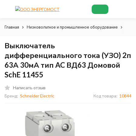
Главная
Низковольтное и промышленное оборудование
Низк
Выключатель
дифференциального тока (УЗО) 2п
63А 30мА тип AC ВД63 Домовой
SchE 11455
Написать отзыв
Бренд:
Schneider Electric
Код товара:
10844