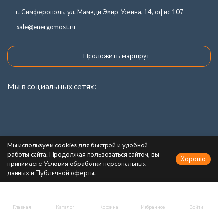
г. Симферополь, ул. Мамеди Эмир-Усеина, 14, офис 107
sale@energomost.ru
Проложить маршрут
Мы в социальных сетях:
Каталог товаров
Мы используем cookies для быстрой и удобной
работы сайта. Продолжая пользоваться сайтом, вы
Хорошо
Информация
принимаете Условия обработки персональных
данных и Публичной оферты.
Главная
Каталог
Корзина
Избранное
Войти