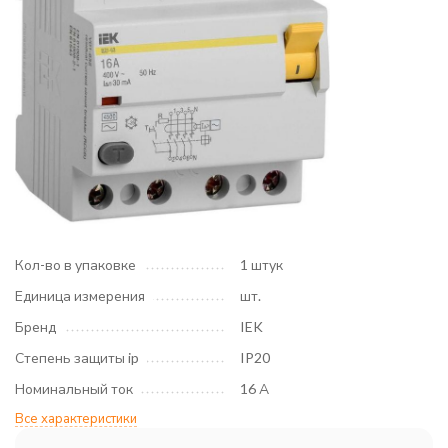
Кол-во в упаковке
1 штук
Единица измерения
шт.
Бренд
IEK
Степень защиты ip
IP20
Номинальный ток
16 А
Все характеристики