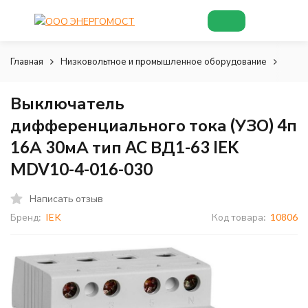
Главная
Низковольтное и промышленное оборудование
Низк
Выключатель
дифференциального тока (УЗО) 4п
16А 30мА тип AC ВД1-63 IEK
MDV10-4-016-030
Написать отзыв
Бренд:
IEK
Код товара:
10806