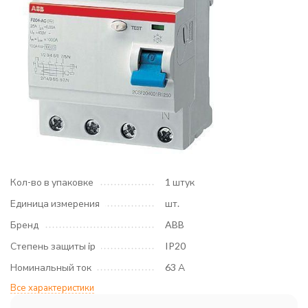
Кол-во в упаковке
1 штук
Единица измерения
шт.
Бренд
ABB
Степень защиты ip
IP20
Номинальный ток
63 А
Все характеристики