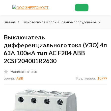
Главная
Низковольтное и промышленное оборудование
Низк
Выключатель
дифференциального тока (УЗО) 4п
63А 100мА тип AC F204 ABB
2CSF204001R2630
Написать отзыв
Бренд:
ABB
Код товара:
10799