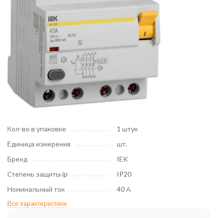
Кол-во в упаковке
1 штук
Единица измерения
шт.
Бренд
IEK
Степень защиты ip
IP20
Номинальный ток
40 А
Все характеристики