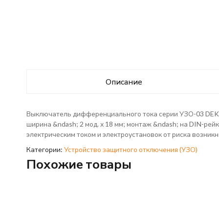
Описание
Выключатель дифференциального тока серии УЗО-03 DEKraf
ширина &ndash; 2 мод. х 18 мм; монтаж &ndash; на DIN-ре
электрическим током и электроустановок от риска возникн
Категории:
Устройство защитного отключения (УЗО)
Похожие товары