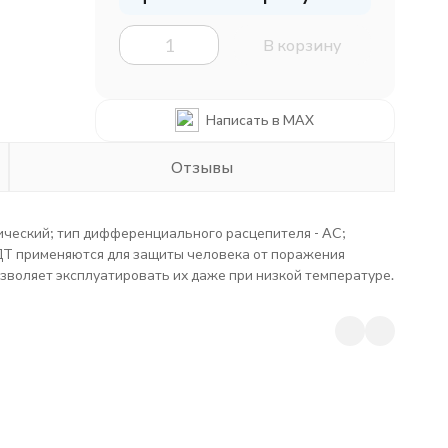
В корзину
Написать в MAX
Отзывы
ический; тип дифференциального расцепителя - AC;
 ВДТ применяются для защиты человека от поражения
озволяет эксплуатировать их даже при низкой температуре.