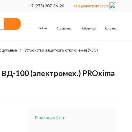
+7 (978) 207-36-26
sale@energomost.ru
Войти
Сравнение
Избранное
Корзина
одульные
Устройство защитного отключения (УЗО)
ВД-100 (электромех.) PROxima
В наличии 2 шт.