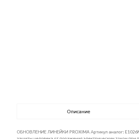
Описание
ОБНОВЛЕНИЕ ЛИНЕЙКИ PROXIMA Артикул аналог: E1026M163
защиты человека от поражения электрическим током при 