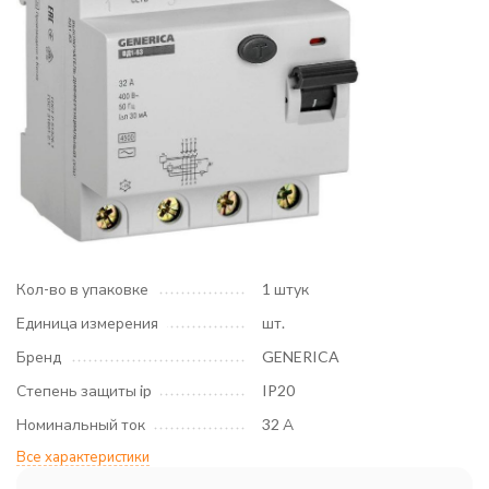
Кол-во в упаковке
1 штук
Единица измерения
шт.
Бренд
GENERICA
Степень защиты ip
IP20
Номинальный ток
32 А
Все характеристики