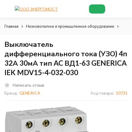
Главная
Низковольтное и промышленное оборудование
Низк
Выключатель
дифференциального тока (УЗО) 4п
32А 30мА тип AC ВД1-63 GENERICA
IEK MDV15-4-032-030
Написать отзыв
Бренд:
GENERICA
Код товара:
10731