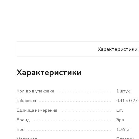
Характеристики
Характеристики
Кол-во в упаковке
1 штук
Габариты
0.41 × 0.27
Единица измерения
шт.
Бренд
Эра
Вес
1.76 кг
Материал
Пластик