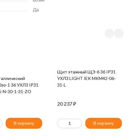
Да
Щит этажный ЩЭ-6 36 IP31
таллический
УХЛ3 LIGHT IEK MKM42-06-
зо-1 36 УХЛ3 IP31
31-L
-N-30-1-31-ZO
20 237
₽
В корзину
В корзину