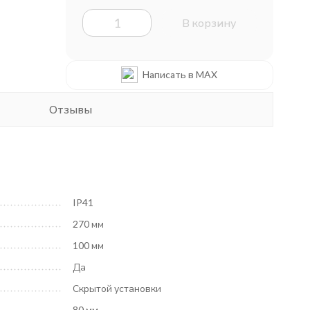
В корзину
Написать в MAX
Отзывы
IP41
270 мм
100 мм
Да
Скрытой установки
80 мм