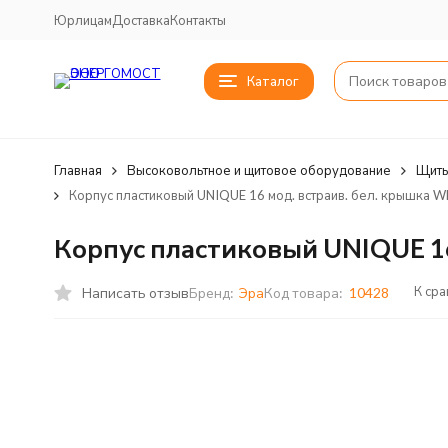
Юрлицам
Доставка
Контакты
Каталог
Главная
Высоковольтное и щитовое оборудование
Щиты
Корпус пластиковый UNIQUE 16 мод. встраив. бел. крышка 
Корпус пластиковый UNIQUE 16
К ср
Написать отзыв
Бренд:
Эра
Код товара:
10428