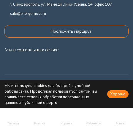
г. Симферополь, ул. Мамеди Эмир-Усеина, 14, офис 107
sale@energomost.ru
Проложить маршрут
Мы в социальных сетях:
Каталог товаров
Мы используем cookies для быстрой и удобной
работы сайта. Продолжая пользоваться сайтом, вы
Хорошо
Информация
принимаете Условия обработки персональных
данных и Публичной оферты.
Главная
Каталог
Корзина
Избранное
Войти