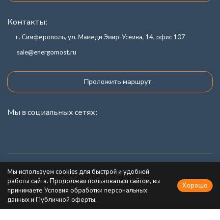
Контакты:
г. Симферополь, ул. Мамеди Эмир-Усеина, 14, офис 107
sale@energomost.ru
Проложить маршрут
Мы в социальных сетях:
Каталог товаров
Мы используем cookies для быстрой и удобной
работы сайта. Продолжая пользоваться сайтом, вы
Хорошо
Информация
принимаете Условия обработки персональных
данных и Публичной оферты.