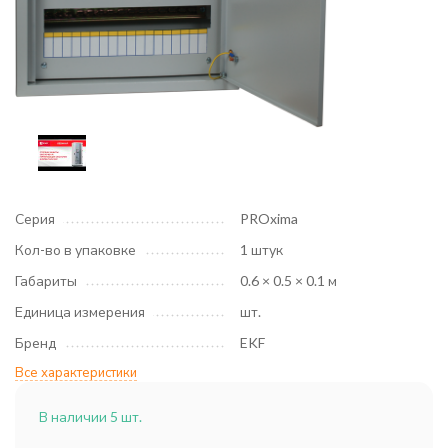
Серия
PROxima
Кол-во в упаковке
1 штук
Габариты
0.6 × 0.5 × 0.1 м
Единица измерения
шт.
Бренд
EKF
Все характеристики
В наличии 5 шт.