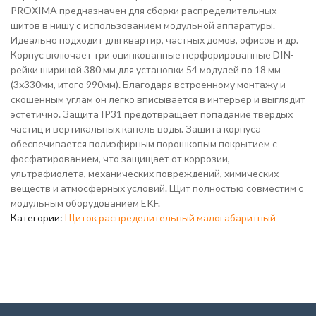
PROXIMA предназначен для сборки распределительных
щитов в нишу с использованием модульной аппаратуры.
Идеально подходит для квартир, частных домов, офисов и др.
Корпус включает три оцинкованные перфорированные DIN-
рейки шириной 380 мм для установки 54 модулей по 18 мм
(3х330мм, итого 990мм). Благодаря встроенному монтажу и
скошенным углам он легко вписывается в интерьер и выглядит
эстетично. Защита IP31 предотвращает попадание твердых
частиц и вертикальных капель воды. Защита корпуса
обеспечивается полиэфирным порошковым покрытием с
фосфатированием, что защищает от коррозии,
ультрафиолета, механических повреждений, химических
веществ и атмосферных условий. Щит полностью совместим с
модульным оборудованием EKF.
Категории:
Щиток распределительный малогабаритный