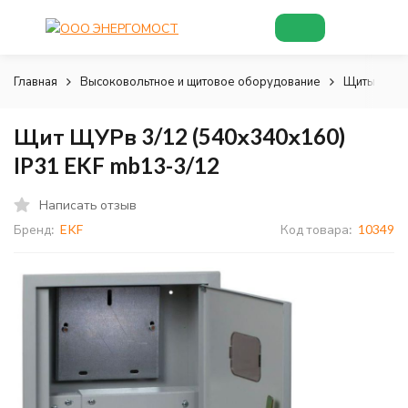
Главная
Высоковольтное и щитовое оборудование
Щиты и шк
Щит ЩУРв 3/12 (540х340х160)
IP31 EKF mb13-3/12
Написать отзыв
Бренд:
EKF
Код товара:
10349