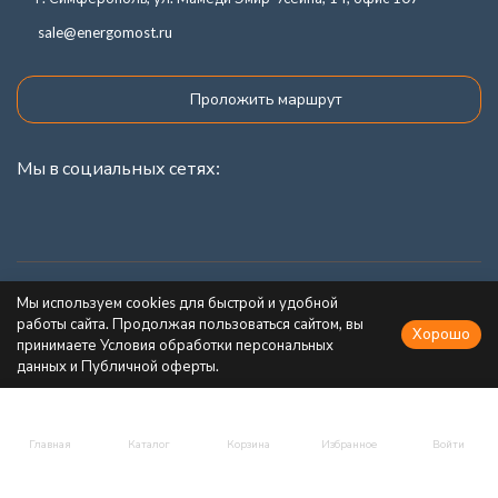
sale@energomost.ru
Проложить маршрут
Мы в социальных сетях:
Каталог товаров
Мы используем cookies для быстрой и удобной
работы сайта. Продолжая пользоваться сайтом, вы
Хорошо
Информация
принимаете Условия обработки персональных
данных и Публичной оферты.
Главная
Каталог
Корзина
Избранное
Войти